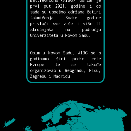
BattleGround (AIBG), održan je
prvi put 2021. godine i do
sada su uspešno održana četiri
takmičenja. Svake godine
privlači sve više i više IT
stručnjaka na području
Univerziteta u Novom Sadu.
Osim u Novom Sadu, AIBG se s
godinama širi preko cele
Evrope te se takođe
organizovao u Beogradu, Nišu,
Zagrebu i Madridu.