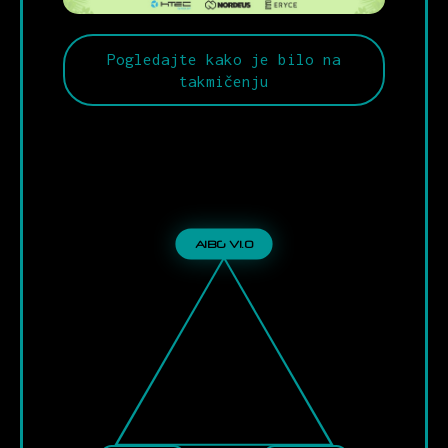
Pogledajte kako je bilo na
takmičenju
AIBG V1.0