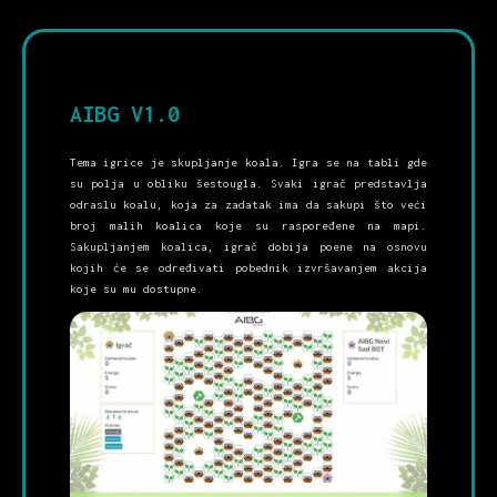
AIBG V1.0
Tema igrice je skupljanje koala. Igra se na tabli gde
su polja u obliku šestougla. Svaki igrač predstavlja
odraslu koalu, koja za zadatak ima da sakupi što veći
broj malih koalica koje su raspoređene na mapi.
Sakupljanjem koalica, igrač dobija poene na osnovu
kojih će se određivati pobednik izvršavanjem akcija
koje su mu dostupne.