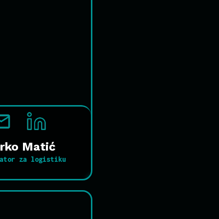
rko Matić
ator za logistiku