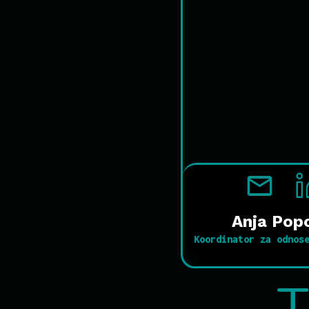
Anja Pop
Koordinator za odnos
T