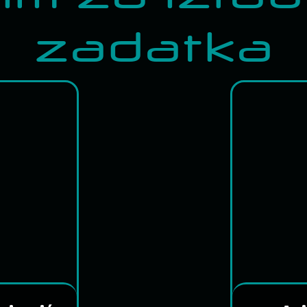
zadatka