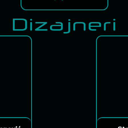
Dizajneri