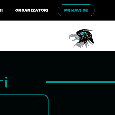
I
ORGANIZATORI
PRIJAVI SE
i